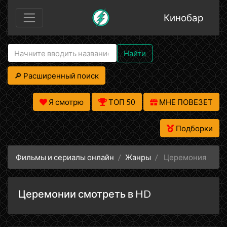
Кинобар
Найти
🔎 Расширенный поиск
Я смотрю
ТОП 50
МНЕ ПОВЕЗЕТ
Подборки
Фильмы и сериалы онлайн
Жанры
Церемония
Церемонии смотреть в HD